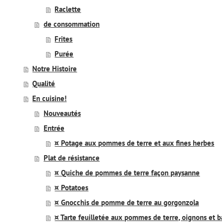
Raclette
de consommation
Frites
Purée
Notre Histoire
Qualité
En cuisine!
Nouveautés
Entrée
¤ Potage aux pommes de terre et aux fines herbes
Plat de résistance
¤ Quiche de pommes de terre façon paysanne
¤ Potatoes
¤ Gnocchis de pomme de terre au gorgonzola
¤ Tarte feuilletée aux pommes de terre, oignons et 